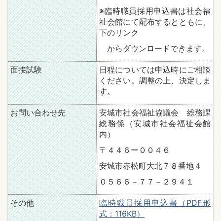
※臨時職員採用申込書は社会福
祉会館にて配布するとともに、
下のリンク
からダウンロードできます。
面接試験
日程については申込時にご相談
ください。調整の上、決定しま
す。
お問い合わせ先
安城市社会福祉協議会 総務課
総務係（安城市社会福祉会館
内）
〒４４６ー００４６
安城市赤松町大北７８番地４
０５６６－７７－２９４１
その他
臨時職員採用申込書（PDF形
式：116KB）