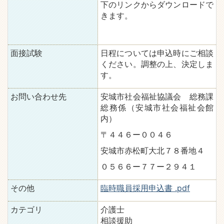
下のリンクからダウンロードで
きます。
面接試験
日程については申込時にご相談
ください。調整の上、決定しま
す。
お問い合わせ先
安城市社会福祉協議会 総務課
総務係（安城市社会福祉会館
内）
〒４４６ー００４６
安城市赤松町大北７８番地４
０５６６ー７７ー２９４１
その他
臨時職員採用申込書 .pdf
カテゴリ
介護士
相談援助