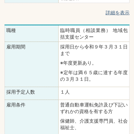
詳細を表示
職種
臨時職員（相談業務） 地域包
括支援センター
雇用期間
採用日から令和９年３月３１日
まで
※年度更新あり。
※定年は満６５歳に達する年度
の３月３１日。
採用予定人数
１人
雇用条件
普通自動車運転免許及び下記い
ずれかの資格を有する方
保健師、介護支援専門員、社会
福祉士、