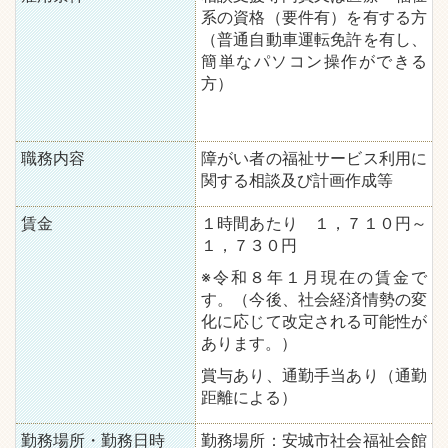
系の資格（要件有）を有する方
（普通自動車運転免許を有し、
簡単なパソコン操作ができる
方）
職務内容
障がい者の福祉サービス利用に
関する相談及び計画作成等
賃金
１時間あたり １，７１０円～
１，７３０円
※令和８年１月現在の賃金で
す。（今後、社会経済情勢の変
化に応じて改定される可能性が
あります。）
賞与あり、通勤手当あり（通勤
距離による）
勤務場所・勤務日時
勤務場所：安城市社会福祉会館