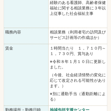
経験のある看護師、高齢者保健
福祉に関する相談業務に３年以
上従事した社会福祉主事
職務内容
相談業務（利用者宅の訪問及び
サービス計画等の作成ほか）
賃金
１時間当たり １，７１０円～
１，７３０円、賞与あり
※令和８年１月１０日に更新し
ました。
（今後、社会経済情勢の変化に
応じて改定される可能性があり
ます。）
※別に通勤手当（通勤距離によ
る）
勤務場所・勤務日時
地域包括支援センター