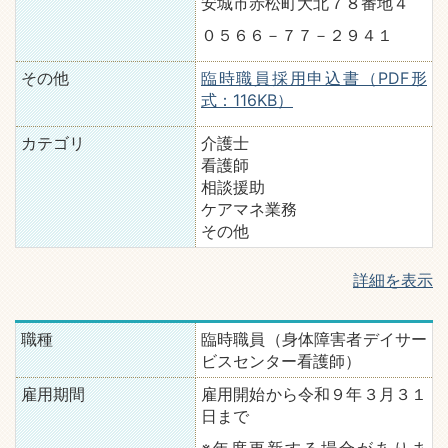
安城市赤松町大北７８番地４
０５６６－７７－２９４１
その他
臨時職員採用申込書（PDF形
式：116KB）
カテゴリ
介護士
看護師
相談援助
ケアマネ業務
その他
詳細を表示
職種
臨時職員（身体障害者デイサー
ビスセンター看護師）
雇用期間
雇用開始から令和９年３月３１
日まで