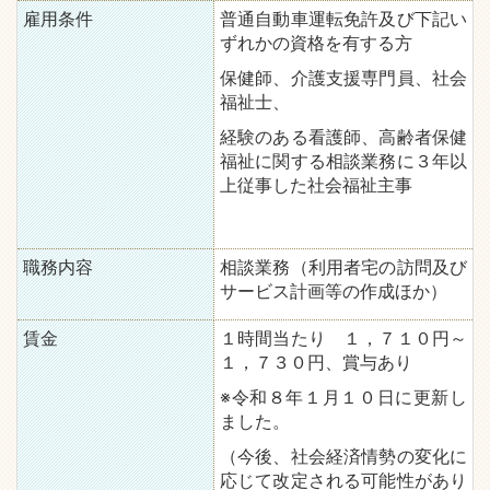
雇用条件
普通自動車運転免許及び下記い
ずれかの資格を有する方
保健師、介護支援専門員、社会
福祉士、
経験のある看護師、高齢者保健
福祉に関する相談業務に３年以
上従事した社会福祉主事
職務内容
相談業務（利用者宅の訪問及び
サービス計画等の作成ほか）
賃金
１時間当たり １，７１０円～
１，７３０円、賞与あり
※令和８年１月１０日に更新し
ました。
（今後、社会経済情勢の変化に
応じて改定される可能性があり