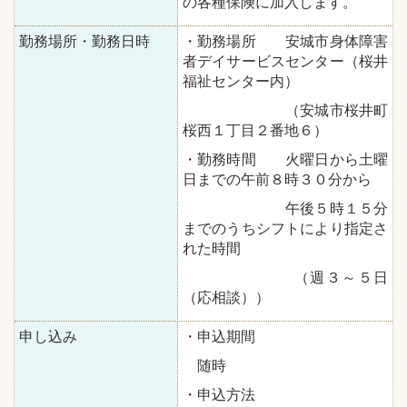
の各種保険に加入します。
勤務場所・勤務日時
・勤務場所 安城市身体障害
者デイサービスセンター（桜井
福祉センター内）
（安城市桜井町
桜西１丁目２番地６）
・勤務時間 火曜日から土曜
日までの午前８時３０分から
午後５時１５分
までのうちシフトにより指定さ
れた時間
（週３～５日
（応相談））
申し込み
・申込期間
随時
・申込方法