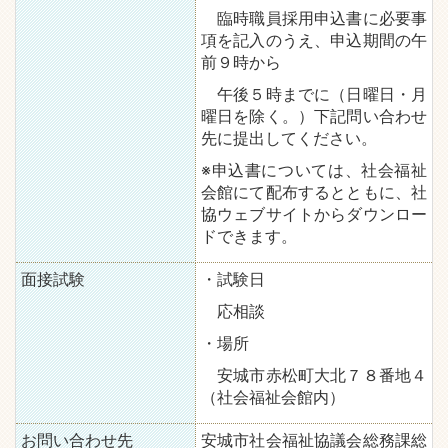
臨時職員採用申込書に必要事
項を記入のうえ、申込期間の午
前９時から
午後５時までに（日曜日・月
曜日を除く。）下記問い合わせ
先に提出してください。
※申込書については、社会福祉
会館にて配布するとともに、社
協ウェブサイトからダウンロー
ドできます。
面接試験
・試験日
応相談
・場所
安城市赤松町大北７８番地４
（社会福祉会館内）
お問い合わせ先
安城市社会福祉協議会総務課総