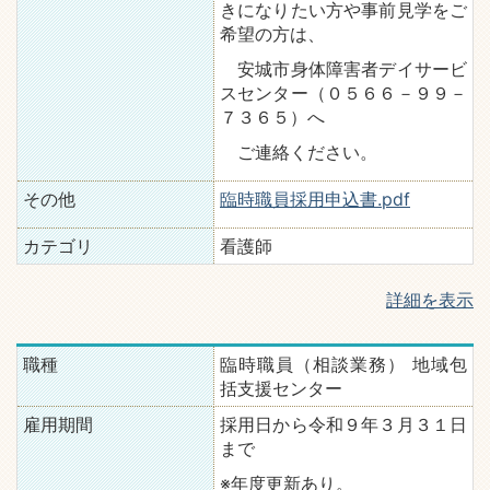
きになりたい方や事前見学をご
希望の方は、
安城市身体障害者デイサービ
スセンター（０５６６－９９－
７３６５）へ
ご連絡ください。
その他
臨時職員採用申込書.pdf
カテゴリ
看護師
詳細を表示
職種
臨時職員（相談業務） 地域包
括支援センター
雇用期間
採用日から令和９年３月３１日
まで
※年度更新あり。