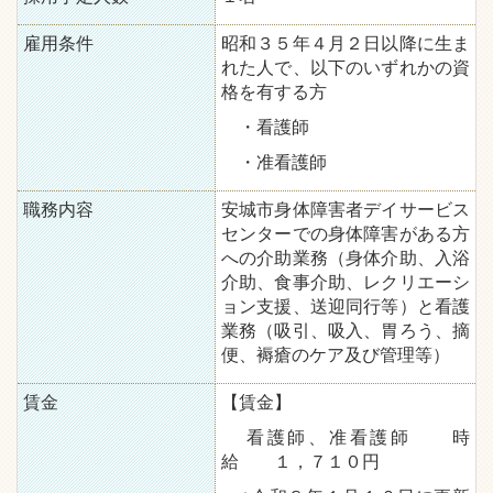
雇用条件
昭和３５年４月２日以降に生ま
れた人で、以下のいずれかの資
格を有する方
・看護師
・准看護師
職務内容
安城市身体障害者デイサービス
センターでの身体障害がある方
への介助業務（身体介助、入浴
介助、食事介助、レクリエーシ
ョン支援、送迎同行等）と看護
業務（吸引、吸入、胃ろう、摘
便、褥瘡のケア及び管理等）
賃金
【賃金】
看護師、准看護師 時
給 １，７１０円