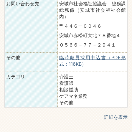
お問い合わせ先
安城市社会福祉協議会 総務課
総務係（安城市社会福祉会館
内）
〒４４６ー００４６
安城市赤松町大北７８番地４
０５６６－７７－２９４１
その他
臨時職員採用申込書（PDF形
式：116KB）
カテゴリ
介護士
看護師
相談援助
ケアマネ業務
その他
詳細を表示