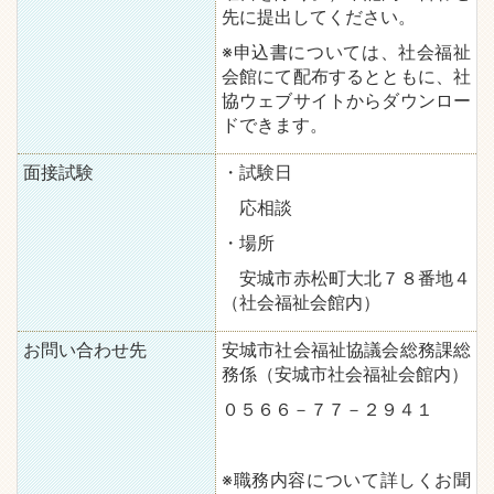
先に提出してください。
※申込書については、社会福祉
会館にて配布するとともに、社
協ウェブサイトからダウンロー
ドできます。
面接試験
・試験日
応相談
・場所
安城市赤松町大北７８番地４
（社会福祉会館内）
お問い合わせ先
安城市社会福祉協議会総務課総
務係（安城市社会福祉会館内）
０５６６－７７－２９４１
※職務内容について詳しくお聞