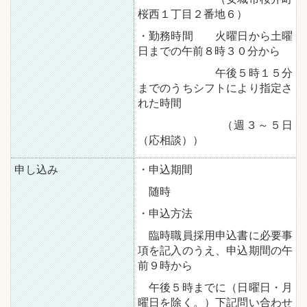
桜西１丁目２番地６）
・勤務時間 火曜日から土曜
日までの午前８時３０分から
午後５時１５分
までのうちシフトにより指定さ
れた時間
（週３～５日
（応相談））
申し込み
・申込期間
随時
・申込方法
臨時職員採用申込書に必要事
項を記入のうえ、申込期間の午
前９時から
午後５時までに（日曜日・月
曜日を除く。）下記問い合わせ