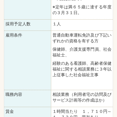
※定年は満６５歳に達する年度
の３月３１日。
採用予定人数
１人
雇用条件
普通自動車運転免許及び下記い
ずれかの資格を有する方
保健師、介護支援専門員、社会
福祉士、
経験のある看護師、高齢者保健
福祉に関する相談業務に３年以
上従事した社会福祉主事
職務内容
相談業務（利用者宅の訪問及び
サービス計画等の作成ほか）
賃金
１時間当たり １，７１０円～