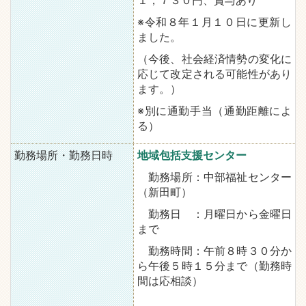
１，７３０円、賞与あり
※令和８年１月１０日に更新し
ました。
（今後、社会経済情勢の変化に
応じて改定される可能性があり
ます。）
※別に通勤手当（通勤距離によ
る）
勤務場所・勤務日時
地域包括支援センター
勤務場所：中部福祉センター
（新田町）
勤務日 ：月曜日から金曜日
まで
勤務時間：午前８時３０分か
ら午後５時１５分まで（勤務時
間は応相談）