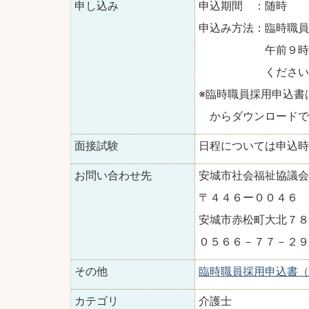
申し込み
申込期間 ：随時
申込み方法：臨時職員
午前９時から午後
ください（日曜
※臨時職員採用申込書
からダウンロードで
面接試験
日程については申込時
お問い合わせ先
安城市社会福祉協議会
〒４４６ー００４６
安城市赤松町大北７８
０５６６－７７－２９
その他
臨時職員採用申込書（P
カテゴリ
介護士