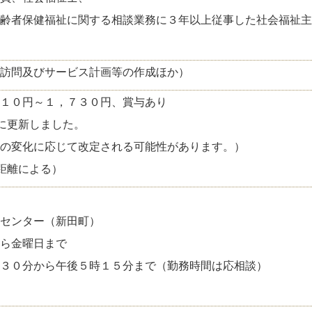
齢者保健福祉に関する相談業務に３年以上従事した社会福祉主
訪問及びサービス計画等の作成ほか）
１０円～１，７３０円、賞与あり
に更新しました。
の変化に応じて改定される可能性があります。）
距離による）
センター（新田町）
ら金曜日まで
３０分から午後５時１５分まで（勤務時間は応相談）