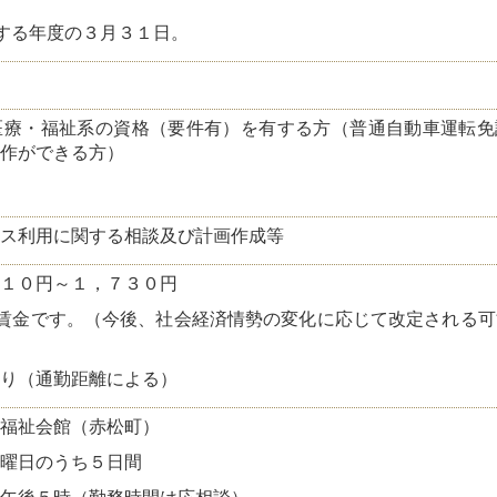
する年度の３月３１日。
医療・福祉系の資格（要件有）を有する方（普通自動車運転免
作ができる方）
ス利用に関する相談及び計画作成等
１０円～１，７３０円
賃金です。（今後、社会経済情勢の変化に応じて改定される可
り（通勤距離による）
福祉会館（赤松町）
土曜日のうち５日間