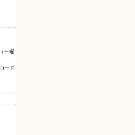
（日曜
ロード