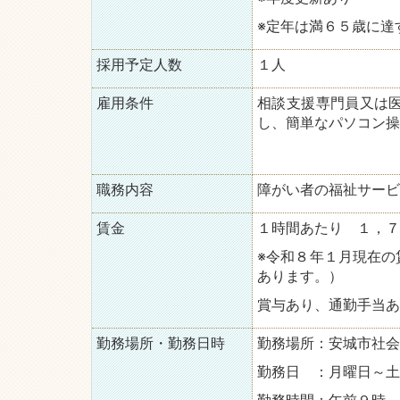
※定年は満６５歳に達
採用予定人数
１人
雇用条件
相談支援専門員又は
し、簡単なパソコン操
職務内容
障がい者の福祉サービ
賃金
１時間あたり １，７
※令和８年１月現在の
あります。）
賞与あり、通勤手当あ
勤務場所・勤務日時
勤務場所：安城市社会
勤務日 ：月曜日～