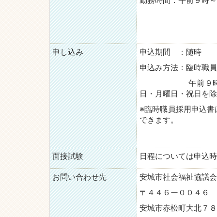
勤務時間：午前９時～
申し込み
申込期間 ：随時
申込み方法：臨時職員
午前９時から午後
日・月曜日・祝日を除
※臨時職員採用申込書
できます。
面接試験
日程については申込時
お問い合わせ先
安城市社会福祉協議会
〒４４６ー００４６
安城市赤松町大北７８