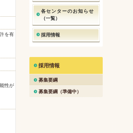
各センターのお知らせ
（一覧）
許を有
採用情報
採用情報
募集要綱
能性が
募集要綱（準備中）