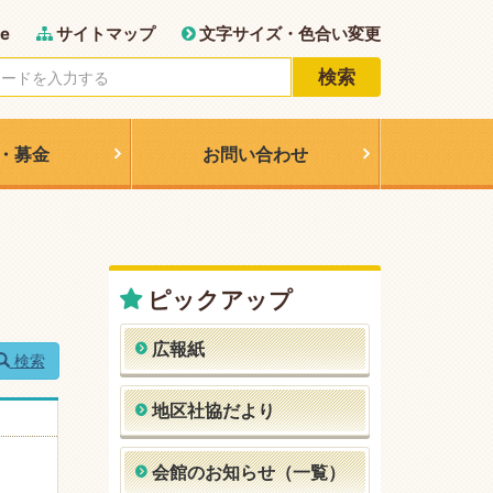
e
サイトマップ
文字サイズ・色合い変更
検索
・募金
お問い合わせ
ピックアップ
広報紙
検索
地区社協だより
会館のお知らせ（一覧）