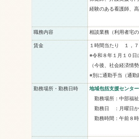
経験のある看護師、高
職務内容
相談業務（利用者宅の
賃金
１時間当たり １，７
※令和８年１月１０日
（今後、社会経済情勢
※別に通勤手当（通勤
勤務場所・勤務日時
地域包括支援センター
勤務場所：中部福祉
勤務日 ：月曜日か
勤務時間：午前８時