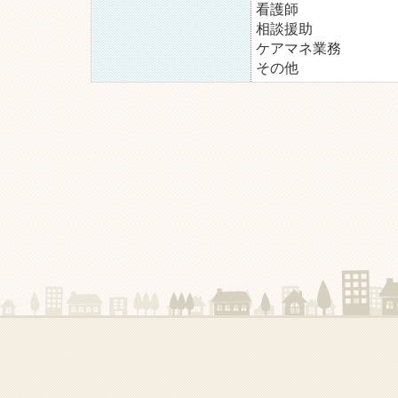
看護師
相談援助
ケアマネ業務
その他