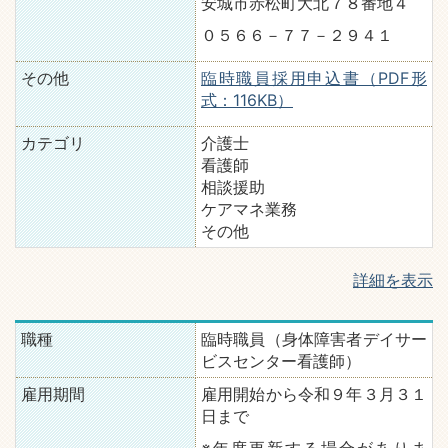
安城市赤松町大北７８番地４
０５６６－７７－２９４１
その他
臨時職員採用申込書（PDF形
式：116KB）
カテゴリ
介護士
看護師
相談援助
ケアマネ業務
その他
詳細を表示
職種
臨時職員（身体障害者デイサー
ビスセンター看護師）
雇用期間
雇用開始から令和９年３月３１
日まで