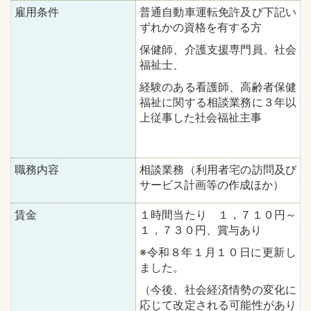
雇用条件
普通自動車運転免許及び下記い
ずれかの資格を有する方
保健師、介護支援専門員、社会
福祉士、
経験のある看護師、高齢者保健
福祉に関する相談業務に３年以
上従事した社会福祉主事
職務内容
相談業務（利用者宅の訪問及び
サービス計画等の作成ほか）
賃金
１時間当たり １，７１０円～
１，７３０円、賞与あり
※令和８年１月１０日に更新し
ました。
（今後、社会経済情勢の変化に
応じて改定される可能性があり