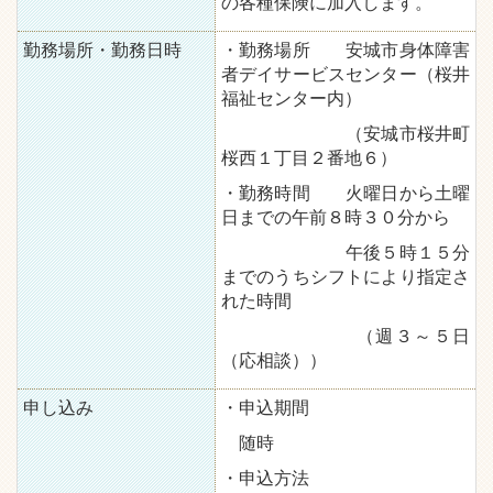
の各種保険に加入します。
勤務場所・勤務日時
・勤務場所 安城市身体障害
者デイサービスセンター（桜井
福祉センター内）
（安城市桜井町
桜西１丁目２番地６）
・勤務時間 火曜日から土曜
日までの午前８時３０分から
午後５時１５分
までのうちシフトにより指定さ
れた時間
（週３～５日
（応相談））
申し込み
・申込期間
随時
・申込方法