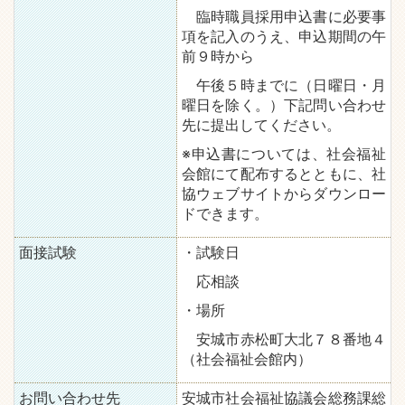
臨時職員採用申込書に必要事
項を記入のうえ、申込期間の午
前９時から
午後５時までに（日曜日・月
曜日を除く。）下記問い合わせ
先に提出してください。
※申込書については、社会福祉
会館にて配布するとともに、社
協ウェブサイトからダウンロー
ドできます。
面接試験
・試験日
応相談
・場所
安城市赤松町大北７８番地４
（社会福祉会館内）
お問い合わせ先
安城市社会福祉協議会総務課総