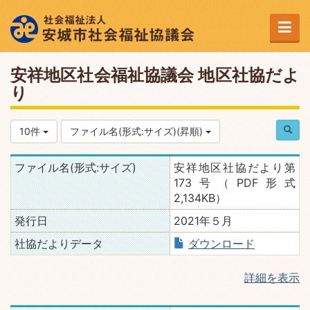
安祥地区社会福祉協議会 地区社協だよ
り
10件
ファイル名(形式:サイズ)(昇順)
ファイル名(形式:サイズ)
安祥地区社協だより第
173号（PDF形式
2,134KB）
発行日
2021年５月
社協だよりデータ
ダウンロード
詳細を表示