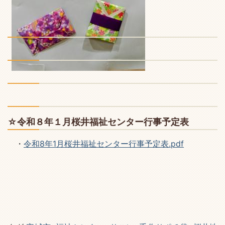
☆令和８年１月桜井福祉センター行事予定表
・
令和8年1月桜井福祉センター行事予定表.pdf