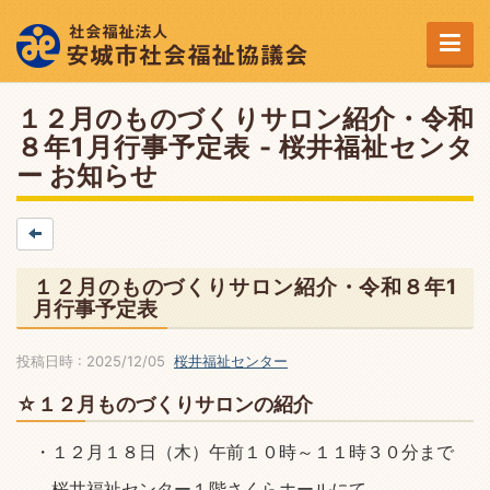
１２月のものづくりサロン紹介・令和
８年1月行事予定表 - 桜井福祉センタ
ー お知らせ
１２月のものづくりサロン紹介・令和８年1
月行事予定表
投稿日時 : 2025/12/05
桜井福祉センター
☆１２月ものづくりサロンの紹介
・１２月１８日（木）午前１０時～１１時３０分まで
桜井福祉センター１階さくらホールにて