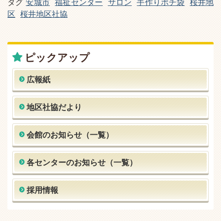
タグ
安城市
福祉センター
サロン
手作りポチ袋
桜井地
区
桜井地区社協
ピックアップ
広報紙
地区社協だより
会館のお知らせ（一覧）
各センターのお知らせ（一覧）
採用情報