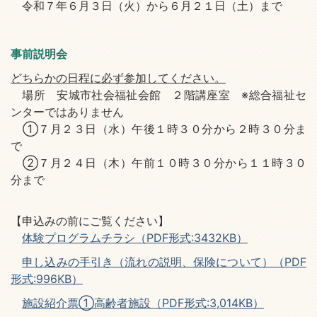
令和７年６月３日（火）から６月２１日（土）まで
事前説明会
どちらかの日程に必ず参加してください。
場所 安城市社会福祉会館 ２階講座室 ※総合福祉セ
ンターではありません
①７月２３日（水）午後１時３０分から２時３０分ま
で
②７月２４日（木）午前１０時３０分から１１時３０
分まで
【申込みの前にご覧ください】
体験プログラムチラシ（PDF形式:3432KB）
申し込みの手引き（流れの説明、保険について）（PDF
形式:996KB）
施設紹介票①高齢者施設（PDF形式:3,014KB）