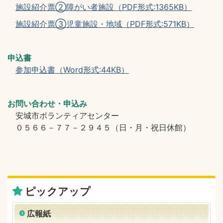
施設紹介票②障がい者施設（PDF形式:1365KB）
施設紹介票③児童施設・地域（PDF形式:571KB）
申込書
参加申込書（Word形式:44KB）
お問い合わせ・申込み
安城市ボランティアセンター
０５６６－７７－２９４５（日・月・祝日休館）
ピックアップ
広報紙