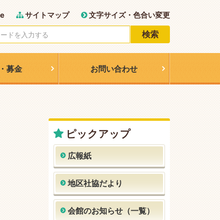
e
サイトマップ
文字サイズ・色合い変更
検索
・募金
お問い合わせ
ピックアップ
広報紙
地区社協だより
会館のお知らせ（一覧）