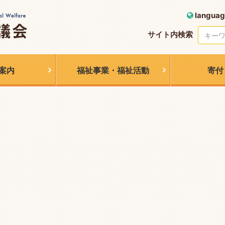
languag
サイト内検索
案内
福祉事業・福祉活動
寄付