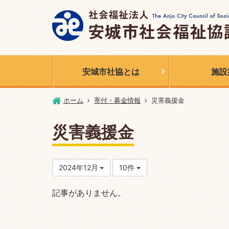
安城市社協とは
施設
ホーム
寄付・募金情報
災害義援金
災害義援金
2024年12月
10件
記事がありません。