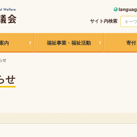
languag
サイト内検索
案内
福祉事業・福祉活動
寄付
らせ
らせ