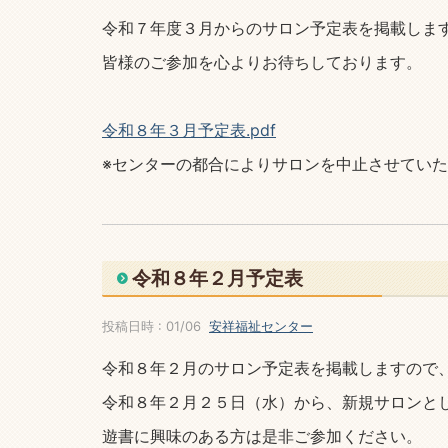
令和７年度３月からのサロン予定表を掲載しま
皆様のご参加を心よりお待ちしております。
令和８年３月予定表.pdf
※センターの都合によりサロンを中止させてい
令和８年２月予定表
投稿日時 : 01/06
安祥福祉センター
令和８年２月のサロン予定表を掲載しますので
令和８年２月２５日（水）から、新規サロンと
遊書に興味のある方は是非ご参加ください。