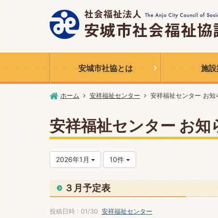
安城市社協とは
施設
ホーム
安祥福祉センター
安祥福祉センター お知
安祥福祉センター お知
2026年1月
10件
３月予定表
投稿日時 : 01/30
安祥福祉センター