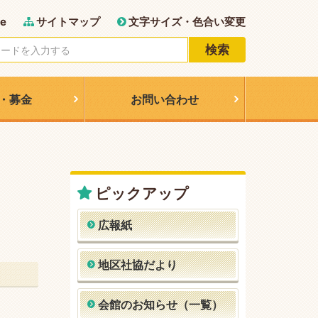
e
サイトマップ
文字サイズ・色合い変更
検索
・募金
お問い合わせ
ピックアップ
広報紙
地区社協だより
会館のお知らせ（一覧）