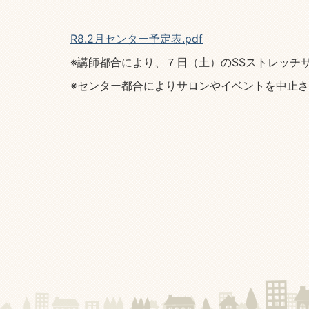
R8.2月センター予定表.pdf
※講師都合により、７日（土）のSSストレッチ
※センター都合によりサロンやイベントを中止