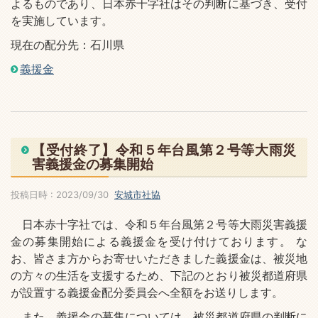
よるものであり、日本赤十字社はその判断に基づき、受付
を実施しています。
現在の配分先：石川県
義援金
【受付終了】令和５年台風第２号等大雨災
害義援金の募集開始
投稿日時 : 2023/09/30
安城市社協
日本赤十字社では、令和５年台風第２号等大雨災害義援
金の募集開始による義援金を受け付けております。 な
お、皆さま方からお寄せいただきました義援金は、被災地
の方々の生活を支援するため、下記のとおり被災都道府県
が設置する義援金配分委員会へ全額をお送りします。
また、義援金の募集については、被災都道府県の判断に