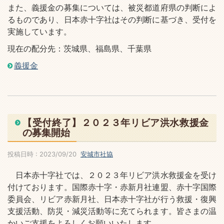
また、義援金の募集については、被災都道府県の判断によ
るものであり、日本赤十字社はその判断に基づき、受付を
実施しています。
現在の配分先：茨城県、福島県、千葉県
義援金
【受付終了】２０２３年リビア洪水救援金
の募集開始
投稿日時 : 2023/09/20
安城市社協
日本赤十字社では、２０２３年リビア洪水救援金を受け
付けております。国際赤十字・赤新月社連盟、赤十字国際
委員会、リビア赤新月社、日本赤十字社が行う救援・復興
支援活動、防災・減災活動等に充てられます。皆さまの温
かいご支援をよろしくお願いいたします。