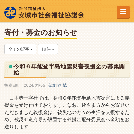
寄付・募金のお知らせ
全ての記事
10件
令和６年能登半島地震災害義援金の募集開
始
投稿日時 : 2024/01/05
安城市社協
日本赤十字社では、令和６年能登半島地震災害による義
援金を受け付けております。なお、皆さま方からお寄せい
ただきました義援金は、被災地の方々の生活を支援するた
め、被災都道府県が設置する義援金配分委員会へ全額をお
送りします。