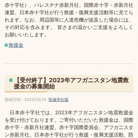
赤十字社）、パレスチナ赤新月社、国際赤十字・赤新月社
連盟、日本赤十字社が行う救援・復興支援活動等に充てら
れます。なお、周辺国等に人道危機が波及した場合には、
その対応を含みます。 皆さまの温かいご支援をよろしく
お願いいたします。
救援金
【受付終了】2023年アフガニスタン地震救
援金の募集開始
投稿日時 : 2023/10/14
安城市社協
日本赤十字社では、2023年アフガニスタン地震救援金
を受け付けております。ご寄付いただいた救援金は、国際
赤十字・赤新月社連盟、赤十字国際委員会、アフガニスタ
ン赤新月社、日本赤十字社が行う救援・復興支援活動、防