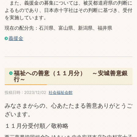
また、義援金の募集については、被災都道府県の判断に
よるものであり、日本赤十字社はその判断に基づき、受付
を実施しています。
現在の配分先：石川県、富山県、新潟県、福井県
義援金
福祉への善意（１１月分） ～安城善意銀
行～
投稿日時 : 2023/12/02
社会福祉会館
みなさまからの、心あたたまる善意ありがとうご
ざいます。
１１月分受付順／敬称略