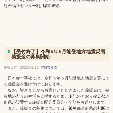
総合福祉センター利用者▷匿名
【受付終了】令和5年5月能登地方地震災害
義援金の募集開始
投稿日時 : 2023/09/30
安城市社協
日本赤十字社では、令和５年５月能登地方地震災害によ
る義援金を受け付けております。
なお、皆さま方からお寄せいただきました義援金は、被
災地の方々の生活を支援するため、下記のとおり被災都道
府県が設置する義援金配分委員会へ全額をお送りします。
また、義援金の募集については、被災都道府県の判断に