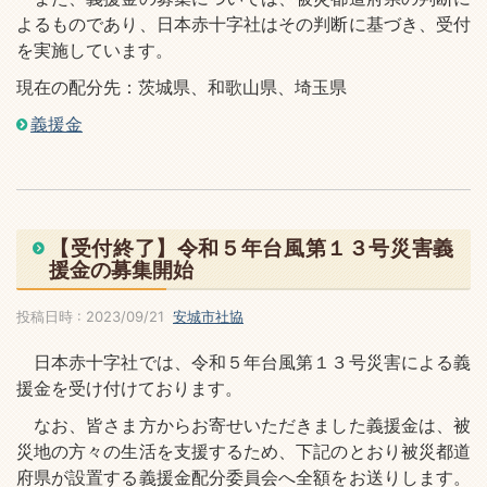
よるものであり、日本赤十字社はその判断に基づき、受付
を実施しています。
現在の配分先：茨城県、和歌山県、埼玉県
義援金
【受付終了】令和５年台風第１３号災害義
援金の募集開始
投稿日時 : 2023/09/21
安城市社協
日本赤十字社では、令和５年台風第１３号災害による義
援金を受け付けております。
なお、皆さま方からお寄せいただきました義援金は、被
災地の方々の生活を支援するため、下記のとおり被災都道
府県が設置する義援金配分委員会へ全額をお送りします。