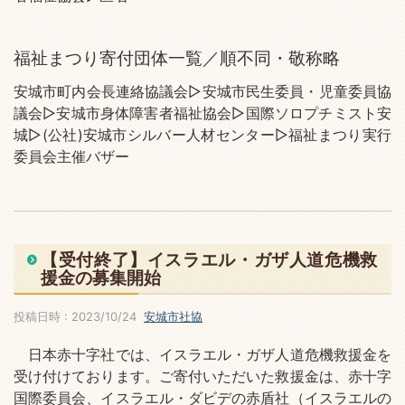
福祉まつり寄付団体一覧／順不同・敬称略
安城市町内会長連絡協議会▷安城市民生委員・児童委員協
議会▷安城市身体障害者福祉協会▷国際ソロプチミスト安
城▷(公社)安城市シルバー人材センター▷福祉まつり実行
委員会主催バザー
【受付終了】イスラエル・ガザ人道危機救
援金の募集開始
投稿日時 : 2023/10/24
安城市社協
日本赤十字社では、イスラエル・ガザ人道危機救援金を
受け付けております。ご寄付いただいた救援金は、赤十字
国際委員会、イスラエル・ダビデの赤盾社（イスラエルの