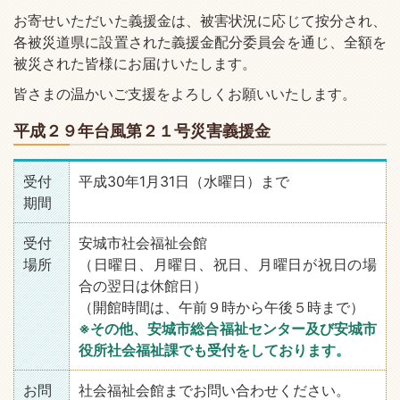
お寄せいただいた義援金は、被害状況に応じて按分され、
各被災道県に設置された義援金配分委員会を通じ、全額を
被災された皆様にお届けいたします。
皆さまの温かいご支援をよろしくお願いいたします。
平成２９年台風第２１号災害義援金
受付
平成30年1月31日（水曜日）まで
期間
受付
安城市社会福祉会館
場所
（日曜日、月曜日、祝日、月曜日が祝日の場
合の翌日は休館日）
（開館時間は、午前９時から午後５時まで）
※その他、安城市総合福祉センター及び安城市
役所社会福祉課でも受付をしております。
お問
社会福祉会館までお問い合わせください。