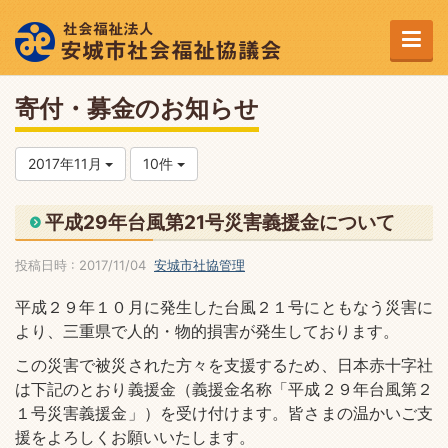
寄付・募金のお知らせ
2017年11月
10件
平成29年台風第21号災害義援金について
投稿日時 : 2017/11/04
安城市社協管理
平成２９年１０月に発生した台風２１号にともなう災害に
より、三重県で人的・物的損害が発生しております。
この災害で被災された方々を支援するため、日本赤十字社
は下記のとおり義援金（義援金名称「平成２９年台風第２
１号災害義援金」）を受け付けます。皆さまの温かいご支
援をよろしくお願いいたします。