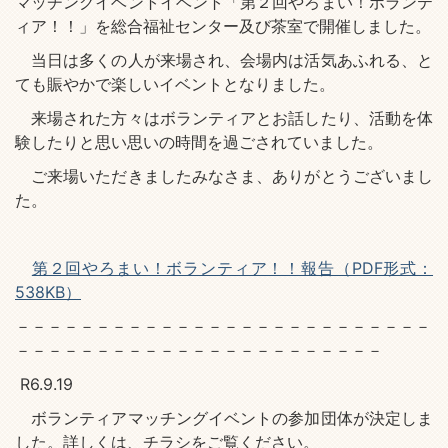
マッチングイベントイベント「第２回やろまい！ボランテ
ィア！！」を総合福祉センター及び茶室で開催しました。
当日は多くの人が来場され、会場内は活気あふれる、と
ても賑やかで楽しいイベントとなりました。
来場された方々はボランティアとお話したり、活動を体
験したりと思い思いの時間を過ごされていました。
ご来場いただきましたみなさま、ありがとうございまし
た。
第２回やろまい！ボランティア！！報告（PDF形式：
538KB）
－－－－－－－－－－－－－－－－－－－－－－－－－－
－－－－－－－－－－－－－－－－－－－－－－－
R6.9.19
ボランティアマッチングイベントの参加団体が決定しま
した。詳しくは、チラシをご覧ください。