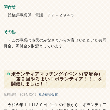
問合せ
総務課事業係 電話 ７７－２９４５
その他
・この事業は市民のみなさまからお寄せいただいた共同
募金、寄付金を財源としています。
ボランティアマッチングイベント(交流会）
「第２回やろまい！ボランティア！！」を
開催しました！！
投稿日時 : 2024/12/12
社会福祉会館
令和６年１１月３０日（土）の午後から、ボランティア