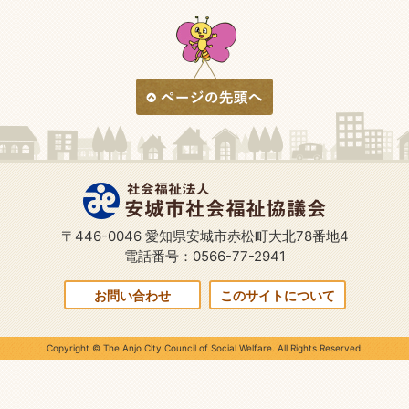
〒446-0046 愛知県安城市赤松町大北78番地4
電話番号：0566-77-2941
お問い合わせ
このサイトについて
Copyright © The Anjo City Council of Social Welfare. All Rights Reserved.