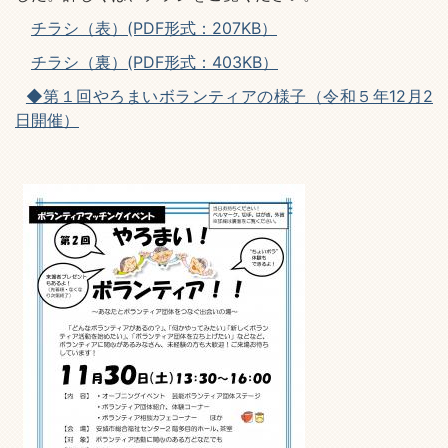
チラシ（表）(PDF形式：207KB）
チラシ（裏）(PDF形式：403KB）
◆第１回やろまいボランティアの様子（令和５年12月2
日開催）