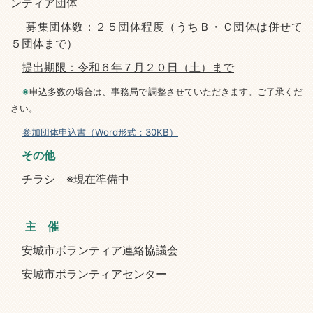
ンティア団体
募集団体数：２５団体程度（うちＢ・Ｃ団体は併せて
５団体まで）
提出期限：令和６年７月２０日（土）まで
※
申込多数の場合は、事務局で調整させていただきます。ご了承くだ
さい。
参加団体申込書（Word形式：30KB）
その他
チラシ ※現在準備中
主 催
安城市ボランティア連絡協議会
安城市ボランティアセンター