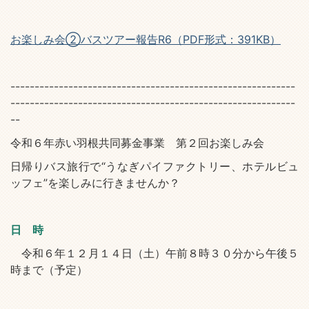
お楽しみ会②バスツアー報告R6（PDF形式：391KB）
-----------------------------------------------------------
-----------------------------------------------------------
--
令和６年赤い羽根共同募金事業 第２回お楽しみ会
日帰りバス旅行で“うなぎパイファクトリー、ホテルビュ
ッフェ”を楽しみに行きませんか？
日 時
令和６年１２月１４日（土）午前８時３０分から午後５
時まで（予定）