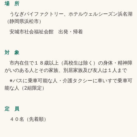
場 所
うなぎパイファクトリー、ホテルウェルシーズン浜名湖
（静岡県浜松市）
安城市社会福祉会館 出発・帰着
対 象
市内在住で１８歳以上（高校生は除く）の身体・精神障
がいのある人とその家族、別居家族及び友人は１人まで
※バスに乗車可能な人・介護タクシーに車いすで乗車可
能な人（2組限定）
定 員
４０名（先着順）