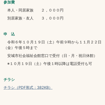
参加費
本人・同居家族 ２，０００円
別居家族・友人 ３，０００円
申 込
令和６年１０月１９日（土）午前９時から１１月２２日
（金）午後５時まで
安城市社会福祉会館窓口で受付（日・月・祝日休館）
※１０月１９日（土）午後１時以降は電話受付も可
チラシ
チラシ（PDF形式：382KB）