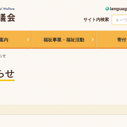
languag
サイト内検索
案内
福祉事業・福祉活動
寄付
らせ
らせ