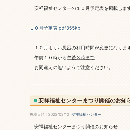
安祥福祉センターの１０月予定表を掲載しま
１０月予定表.pdf355kb
１０月よりお風呂の利用時間が変更になりま
午前１０時から
午後３時まで
お間違えの無いようご注意ください。
安祥福祉センターまつり開催のお知
投稿日時 : 2022/08/10
安祥福祉センター
安祥福祉センターまつり開催のお知らせ