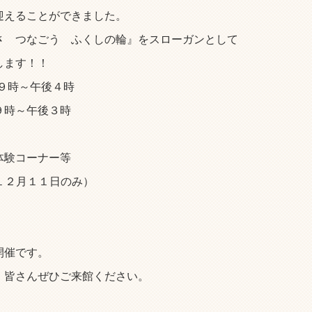
迎えることができました。
 つなごう ふくしの輪』をスローガンとして
します！！
９時～午後４時
～午後３時
験コーナー等
２月１１日のみ）
開催です。
で、皆さんぜひご来館ください。