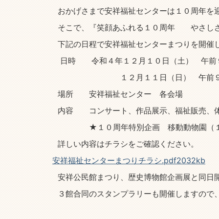
おかげさまで安祥福祉センターは１０周年を
そこで、『笑顔あふれる１０周年 やさしさ
下記の日程で安祥福祉センターまつりを開催
日時 令和４年１２月１０日（土） 午前
１２月１１日（日） 午前９時
場所 安祥福祉センター 各会場
内容 コンサート、作品展示、福祉販売、体
★１０周年特別企画 移動動物園（１
詳しい内容はチラシをご確認ください。
安祥福祉センターまつりチラシ.pdf2032kb
安祥公民館まつり、歴史博物館企画展と同日
３館合同のスタンプラリーも開催しますの