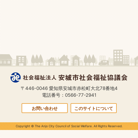
〒446-0046 愛知県安城市赤松町大北78番地4
電話番号：0566-77-2941
お問い合わせ
このサイトについて
Copyright © The Anjo City Council of Social Welfare. All Rights Reserved.