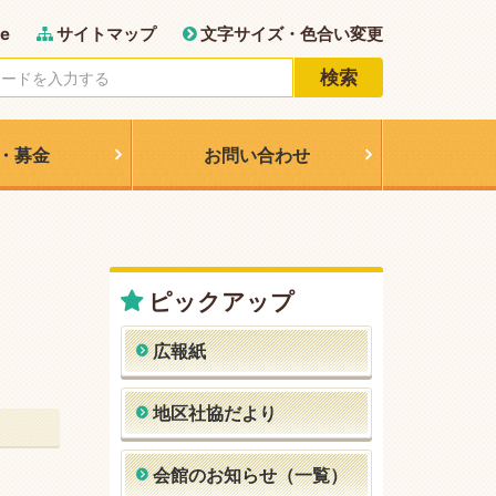
e
サイトマップ
文字サイズ・色合い変更
検索
・募金
お問い合わせ
ピックアップ
広報紙
地区社協だより
会館のお知らせ（一覧）