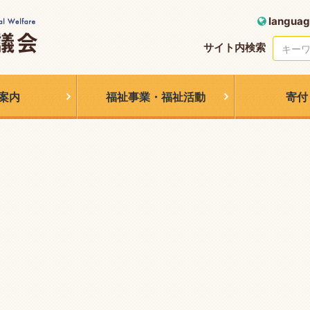
languag
サイト内検索
案内
福祉事業・福祉活動
寄付