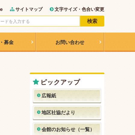
e
サイトマップ
文字サイズ・色合い変更
検索
・募金
お問い合わせ
ピックアップ
広報紙
地区社協だより
会館のお知らせ（一覧）