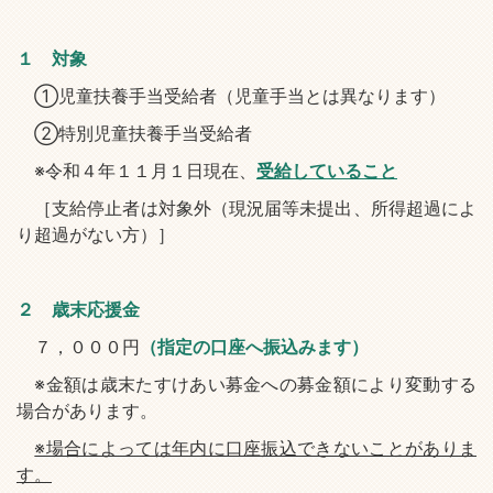
１ 対象
①児童扶養手当受給者（児童手当とは異なります）
②特別児童扶養手当受給者
※令和４年１１月１日現在、
受給していること
［支給停止者は対象外（現況届等未提出、所得超過によ
り超過がない方）］
２ 歳末応援金
７，０００円
（指定の口座へ振込みます）
※金額は歳末たすけあい募金への募金額により変動する
場合があります。
※場合によっては年内に口座振込できないことがありま
す。