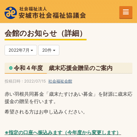
会館のお知らせ（詳細）
2022年7月
20件
令和４年度 歳末応援金贈呈のご案内
投稿日時 : 2022/07/15
社会福祉会館
赤い羽根共同募金「歳末たすけあい募金」を財源に歳末応
援金の贈呈を行います。
希望される方はお申し込みください。
※指定の口座へ振込みます（今年度から変更します）