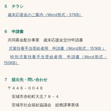
５ チラシ
歳末応援金のご案内（Word形式：57KB）
６ 申請書
共同募金配分事業 歳末応援金交付申請書
児童扶養手当受給者用 申請書（Word形式：151KB ）
特別児童扶養手当受給者用 申請書（Word形式：
150KB）
７ 提出先・問い合わせ
〒４４６－００４６
安城市赤松町大北７８－４
安城市社会福祉協議会 総務課事業係