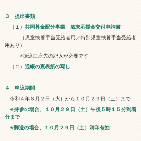
３ 提出書類
（１）
共同募金配分事業 歳末応援金交付申請書
（児童扶養手当受給者用／特別児童扶養手当受給者
用あり）
※振込口座先の記入が必要です。
（２）
通帳の裏表紙の写し
４ 申込期間
令和４年８月２日（火）から１０月２９日（土）まで
※持参の場合、１０月２９日（土）午後５時１５分到着
分まで
※郵送の場合、１０月２９日（土）消印有効