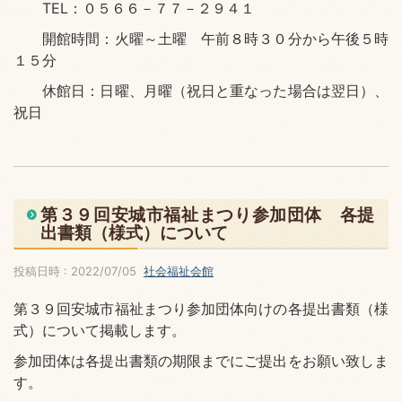
TEL：０５６６－７７－２９４１
開館時間：火曜～土曜 午前８時３０分から午後５時
１５分
休館日：日曜、月曜（祝日と重なった場合は翌日）、
祝日
第３９回安城市福祉まつり参加団体 各提
出書類（様式）について
投稿日時 : 2022/07/05
社会福祉会館
第３９回安城市福祉まつり参加団体向けの各提出書類（様
式）について掲載します。
参加団体は各提出書類の期限までにご提出をお願い致しま
す。