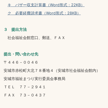
キ バザー収支計算書（Word形式：22KB）
ク 必要経費請求書（Word形式：28KB）
３ 提出方法
社会福祉会館窓口、郵送、ＦＡＸ
提出・問い合わせ先
〒４４６－００４６
安城市赤松町大北７８番地４（安城市社会福祉会館内）
安城市福祉まつり実行委員会事務局
ＴＥＬ ７７－２９４１
ＦＡＸ ７３－０４３７