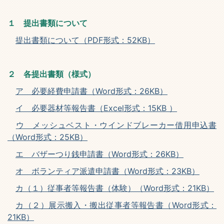
１ 提出書類について
提出書類について（PDF形式：52KB）
２ 各提出書類（様式）
ア 必要経費申請書（Word形式：26KB）
イ 必要器材等報告書（Excel形式：15KB ）
ウ メッシュベスト・ウインドブレーカー借用申込書
（Word形式：25KB）
エ バザーつり銭申請書（Word形式：26KB）
オ ボランティア派遣申請書（Word形式：23KB）
カ（１）従事者等報告書（体験）（Word形式：21KB）
カ（２）展示搬入・搬出従事者等報告書（Word形式：
21KB）